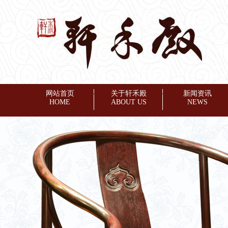
网站首页
◆
关于轩禾殿
◆
新闻资讯
HOME
ABOUT US
NEWS