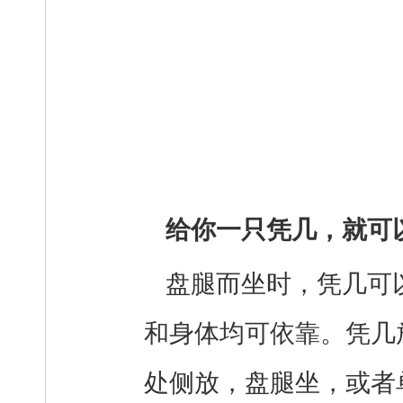
给你一只凭几，就可
盘腿而坐时，凭几可
和身体均可依靠。凭几
处侧放，盘腿坐，或者