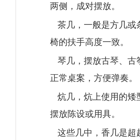
两侧，成对摆放。
茶几，一般是方几或
椅的扶手高度一致。
琴几，摆放古琴、古
正常桌案，方便弹奏。
炕几，炕上使用的矮
摆放陈设或用具。
这些几中，香几是超