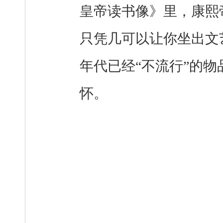
皇帝读书像》里，康熙
只凭几可以让你坐出文
年代已经“不流行”的
怀。