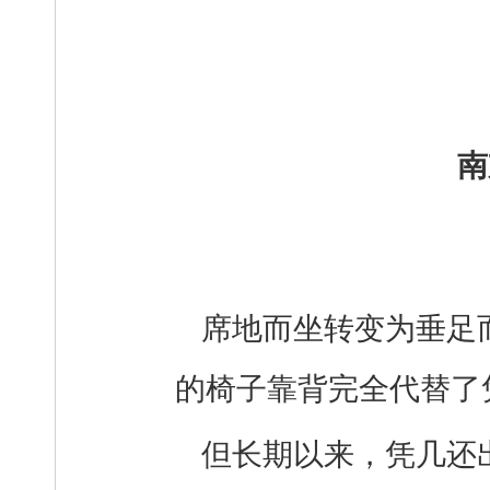
南
席地而坐转变为垂足
的椅子靠背完全代替了
但长期以来，凭几还