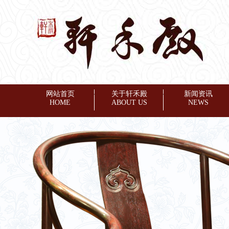
网站首页
◆
关于轩禾殿
◆
新闻资讯
HOME
ABOUT US
NEWS