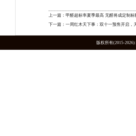
上一篇：甲醛超标率夏季最高 无醛将成定制标
下一篇：一周红木天下事：双十一预售开启，天
版权所有(2015-2