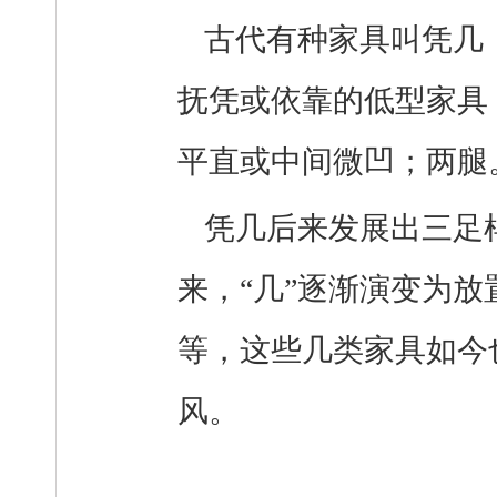
古代有种家具叫凭几
抚凭或依靠的低型家具
平直或中间微凹；两腿
凭几后来发展出三足
来，“几”逐渐演变为
等，这些几类家具如今
风。