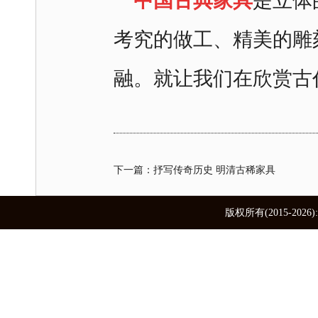
中国古典家具
是立体
考究的做工、精美的雕
融。就让我们在欣赏古
下一篇：抒写传奇历史 明清古稀家具
版权所有(2015-2