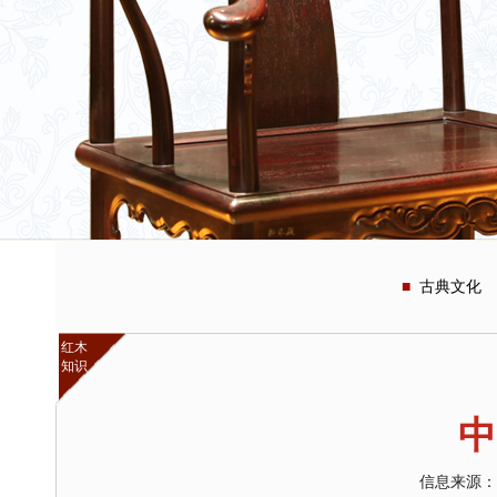
古典文化
红木
知识
中
信息来源：