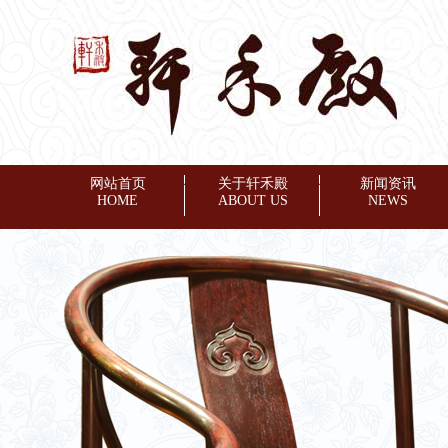
网站首页
◆
关于轩禾殿
◆
新闻资讯
HOME
ABOUT US
NEWS