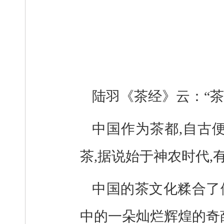
陆羽《茶经》云：
“
中国作为茶都,自古
茶,据说始于神农时代,有
中国的茶文化糅合了
中的一朵灿烂辉煌的奇