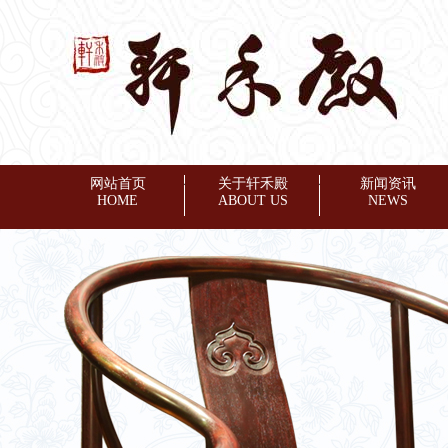
网站首页
◆
关于轩禾殿
◆
新闻资讯
HOME
ABOUT US
NEWS