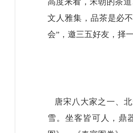
高度来看，宋朝的茶道
文人雅集，品茶是必不
会”，邀三五好友，择
唐宋八大家之一、北
雪。坐客皆可人，鼎