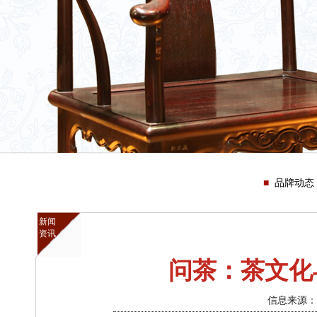
品牌动态
新闻
资讯
问茶：茶文化
信息来源：