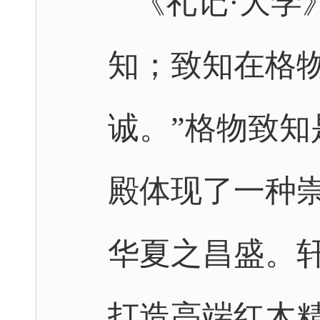
《礼记·大学
知；致知在格
诚。”格物致
殿体现了一种
华夏之昌盛。
打造高端红木