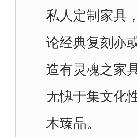
私人定制家具
论经典复刻亦
造有灵魂之家
无愧于集文化
木臻品。