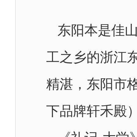
东阳本是佳
工之乡的浙江
精湛，东阳市
下品牌轩禾殿