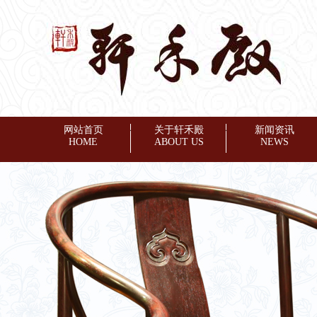
网站首页
◆
关于轩禾殿
◆
新闻资讯
HOME
ABOUT US
NEWS