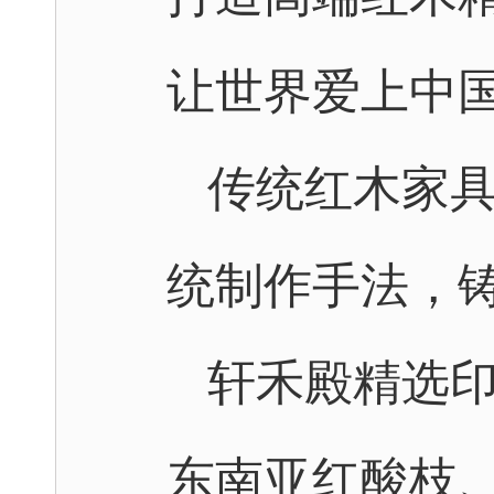
让世界爱上中
传统红木家
统制作手法，
轩禾殿精选
东南亚红酸枝