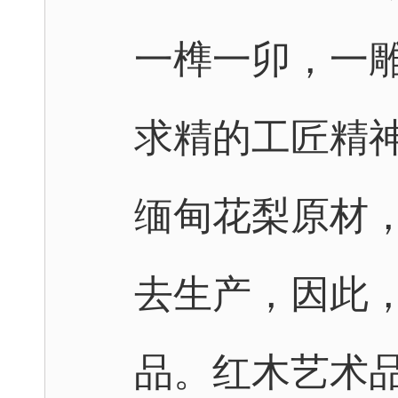
一榫一卯，一
求精的工匠精
缅甸花梨原材
去生产，因此
品。红木艺术